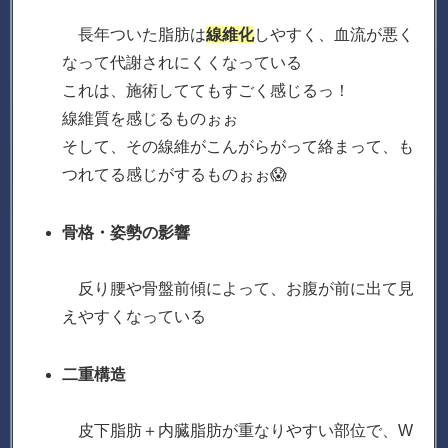
長年ついた脂肪は
線維
化
しやすく、血流が悪く
なって代謝されにくくなっている
これは、施術しててもすごく感じるっ！
線維質を感じるものぉぉ
そして、その線維がこんがらがって絡まって、も
つれてる感じがするものぉぉ😱
骨格・姿勢の影響
反り腰や骨盤前傾によって、お腹が前に出て見
えやすくなっている
二重構造
皮下脂肪＋内臓脂肪が重なりやすい部位で、W