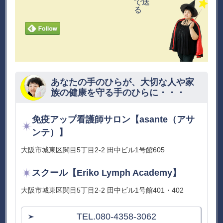
あなたの手のひらが、大切な人や家
族の健康を守る手のひらに・・・
免疫アップ看護師サロン【asante（アサ
ンテ）】
大阪市城東区関目5丁目2-2 田中ビル1号館605
スクール【Eriko Lymph Academy】
大阪市城東区関目5丁目2-2 田中ビル1号館401・402
TEL.080-4358-3062