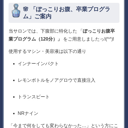
🌸 「ぽっこりお腹、卒業プログラ
ム」ご案内
当サロンでは、下腹部に特化した 「
ぽっこりお腹卒
業プログラム（120分）」
をご用意しましたっ!(^^)!
使用するマシン・美容液は以下の通り
インナーインパクト
レモンボトルをノアグロウで直接注入
トランスビート
NRナイン
「今まで何をしても変わらなかった…」という方にこ