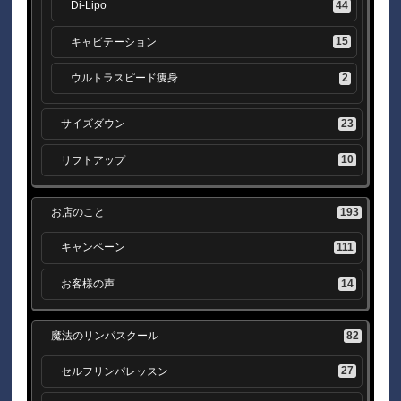
44
Di-Lipo
15
キャビテーション
2
ウルトラスピード痩身
23
サイズダウン
10
リフトアップ
193
お店のこと
111
キャンペーン
14
お客様の声
82
魔法のリンパスクール
27
セルフリンパレッスン