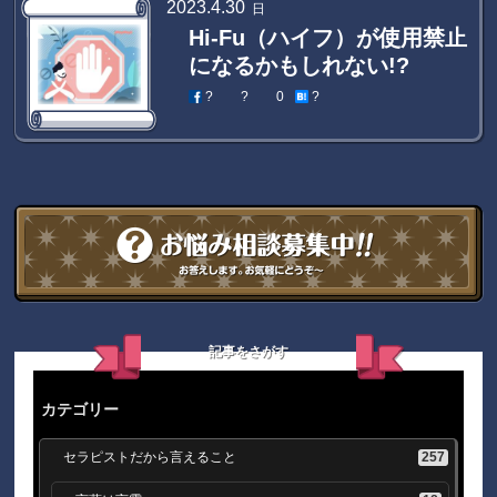
2023
.
4
.
30
日
Hi-Fu（ハイフ）が使用禁止
になるかもしれない!?
?
?
0
?
記事をさがす
カテゴリー
257
セラピストだから言えること