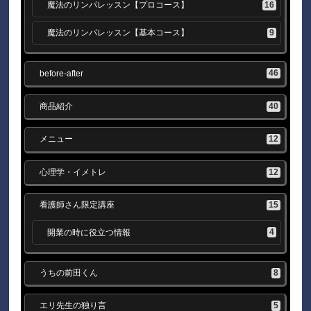
16
魔法のリンパレッスン【プロコース】
9
魔法のリンパレッスン【基本コース】
46
before-after
40
商品紹介
12
メニュー
12
心理学・イメトレ
15
看護師さん限定講座
4
開業の時に役立つ情報
8
うちの前田くん
5
エリ先生の独り言