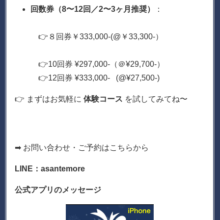
回数券（8〜12回／2〜3ヶ月推奨）
：
👉８回券￥333,000-(@￥33,300-）
👉10回券 ¥297,000-（＠¥29,700-）
👉12回券 ¥333,000- (@¥27,500-)
👉 まずはお気軽に
体験コース
を試してみてね〜
➡ お問い合わせ・ご予約はこちらから
LINE：asantemore
公式アプリのメッセージ