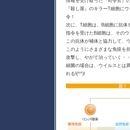
情報を受け取った『司令官』の
『殺し屋』のキラーT細胞に
令！
次に、T細胞は、B細胞に抗体
指令を受けたB細胞は、その
この抗体が補体と協力して、
このようにさまざまな免疫を
攻撃し、やがて治っていく・
細菌の場合は、ウイルスとは
れる!(^^)!