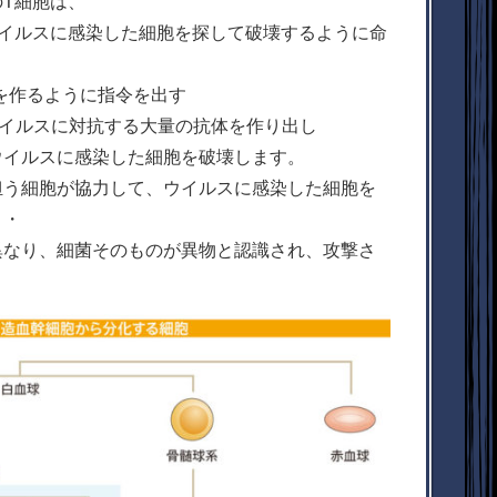
T細胞は、
ウイルスに感染した細胞を探して破壊するように命
を作るように指令を出す
ウイルスに対抗する大量の抗体を作り出し
ウイルスに感染した細胞を破壊します。
担う細胞が協力して、ウイルスに感染した細胞を
・・
異なり、細菌そのものが異物と認識され、攻撃さ