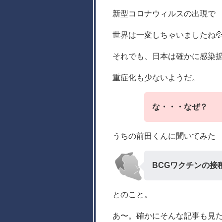
新型コロナウィルスの出現で
世界は一変しちゃいましたね
それでも、日本は確かに感染
重症化も少ないようだ。
な・・・なぜ？
うちの前田くんに聞いてみた
BCGワクチンの接
とのこと。
あ〜。確かにそんな記事も見