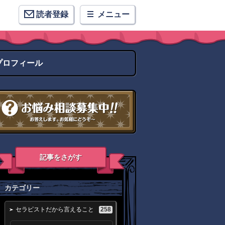
読者登録
メニュー
プロフィール
記事をさがす
カテゴリー
258
セラピストだから言えること