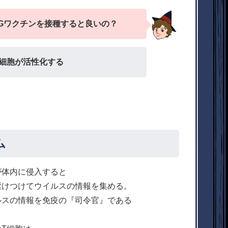
Gワクチンを接種すると良いの？
細胞が活性化する
ム
が体内に侵入すると
駆けつけてウイルスの情報を集める。
ルスの情報を免疫の『司令官』である