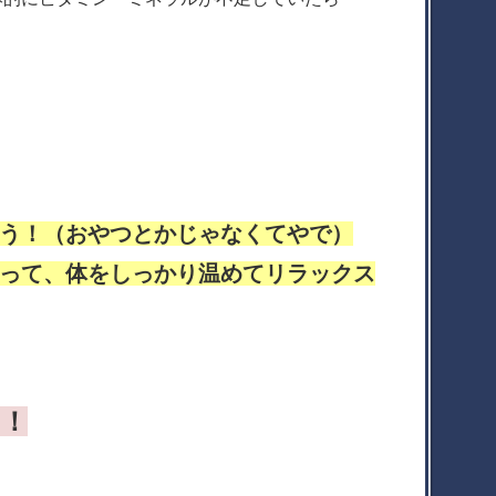
う！（おやつとかじゃなくてやで）
って、体をしっかり温めてリラックス
！！