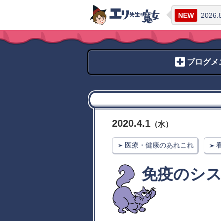
NEW
2026
.
ブログメ
2020
.
4
.
1
（
水
）
医療・健康のあれこれ
免疫のシス