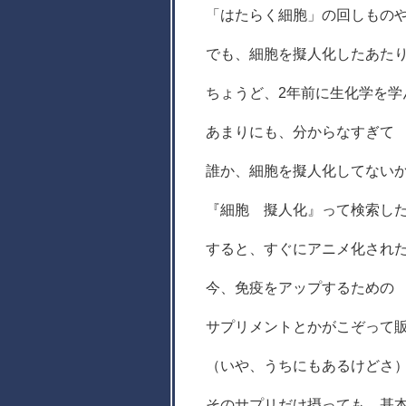
「はたらく細胞」の回しもの
でも、細胞を擬人化したあた
ちょうど、2年前に生化学を学
あまりにも、分からなすぎて
誰か、細胞を擬人化してない
『細胞 擬人化』って検索し
すると、すぐにアニメ化され
今、免疫をアップするための
サプリメントとかがこぞって
（いや、うちにもあるけどさ
そのサプリだけ摂っても、基