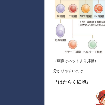
（画像はネットより拝借）
分かりやすいのは
『はたらく細胞』