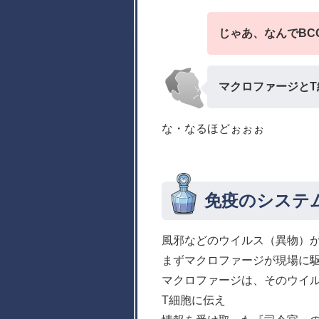
じゃあ、なんでBC
マクロファージとT
な・なるほどぉぉぉ
免疫のシステ
風邪などのウイルス（異物）
まずマクロファージが現場に
マクロファージは、そのウイ
T細胞に伝え